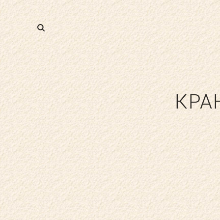
КРА
ФИТНЕС
СПА-УСЛУГИ
Т