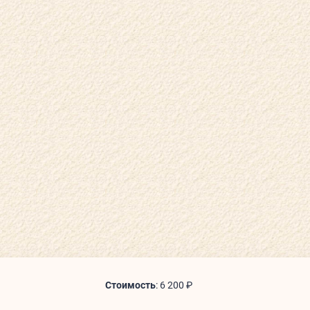
КЛУБНЫЕ КАРТЫ
РАСПИСАНИЕ
КАК ПРОЙТИ
ГОСТИ О НАС
Стоимость
:
6 200 ₽