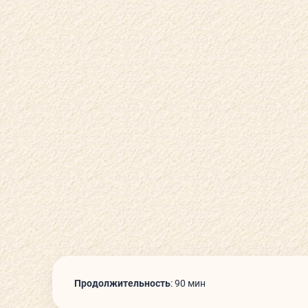
О КЛУБЕ
ГОСТЕВОЙ ВИЗИТ
КОНТАКТЫ
НОВОСТИ
ВЕЛНЕС-ПОДАРКИ
Продолжительность
:
90 мин