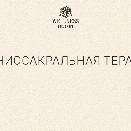
ДЛЯ ВЗРОСЛЫХ
ДЛЯ ДЕТЕЙ
НИОСАКРАЛЬНАЯ ТЕР
АКВА-ЗОНА
УСЛУГИ ДОКТОР
ЕХНОЛОГИИ И ОБОРУДОВАНИЕ
КА
ДЕТСКИЙ КЛУБ