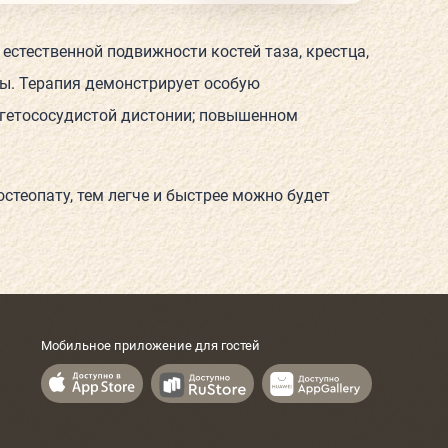
стественной подвижности костей таза, крестца,
мы. Терапия демонстрирует особую
егетососудистой дистонии; повышенном
остеопату, тем легче и быстрее можно будет
Мобильное приложение для гостей