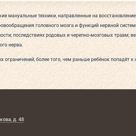
ие мануальные техники, направленные на восстановление е
кровообращения головного мозга и функций нервной систе
ости; последствиях родовых и черепно-мозговых травм; в
ого нерва.
х ограничений, более того, чем раньше ребёнок попадёт к 
кова, д. 48