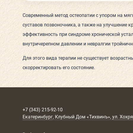
Современный метод остеопатии с упором на мягк
суставов позвоночника, а также на улучшение 
эффективность при синдроме хронической устал
внутричерепном давлении и невралгии тройничн
Для этого вида терапии не существует возрастны
скорректировать его состояние.
+7 (343) 215-92-10
Екатеринбург
, Клубный Дом «Тихвинъ»,
ул. Хохря