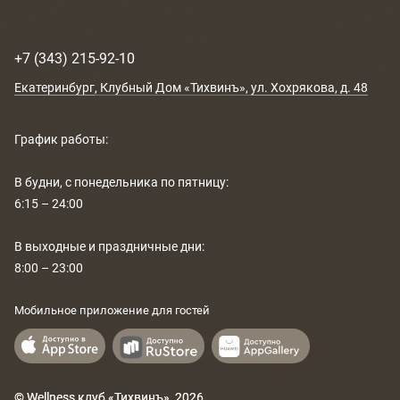
РАСПИСАНИЕ
+7 (343) 215-92-10
КОНТАКТЫ
Екатеринбург
, Клубный Дом «Тихвинъ»,
ул. Хохрякова, д. 48
КАК ПРОЙТИ
График работы:
НОВОСТИ
В будни, с понедельника по пятницу:
ГОСТИ О НАС
6:15 – 24:00
ВЕЛНЕС-ПОДАРКИ
В выходные и праздничные дни:
8:00 – 23:00
Мобильное приложение для гостей
© Wellness клуб «Тихвинъ»,
2026