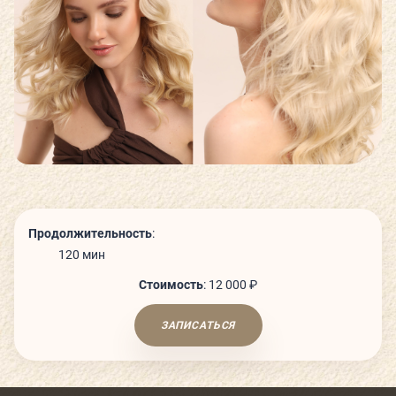
СЬЮТЫ И ПАРЕНИЯ
ТЕХНОЛОГИИ И ОБОРУДОВАНИЕ
КАФЕ
ДЕТСКИЙ КЛУБ
Продолжительность
:
120 мин
Стоимость
:
12 000 ₽
О КЛУБЕ
ЗАПИСАТЬСЯ
КЛУБНЫЕ КАРТЫ
ГОСТЕВОЙ ВИЗИТ