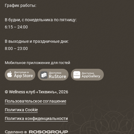
График работы:
РАСПИСАНИЕ
В будни, с понедельника по пятницу:
КОНТАКТЫ
6:15 – 24:00
КАК ПРОЙТИ
В выходные и праздничные дни:
8:00 – 23:00
НОВОСТИ
Мобильное приложение для гостей
ГОСТИ О НАС
ВЕЛНЕС-ПОДАРКИ
© Wellness клуб «Тихвинъ»,
2026
Пользовательское соглашение
Политика Cookie
Политика конфиденциальности