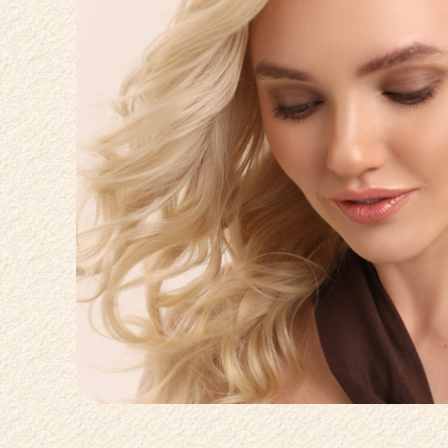
О КЛУБЕ
ГОСТЕВОЙ ВИЗИТ
КОНТАКТЫ
НОВОСТИ
ВЕЛНЕС-ПОДАРКИ