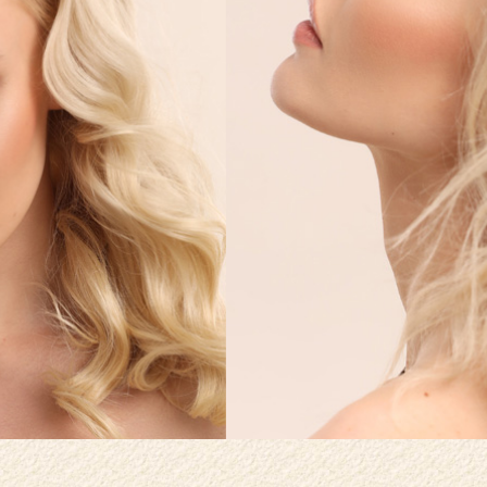
КЛУБНЫЕ КАРТЫ
РАСПИСАНИЕ
КАК ПРОЙТИ
ГОСТИ О НАС