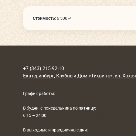
Стоимость
:
6 500 ₽
+7 (343) 215-92-10
Екатеринбург
, Клубный Дом «Тихвинъ»,
ул. Хохря
График работы:
В будни, с понедельника по пятницу:
6:15 – 24:00
В выходные и праздничные дни: