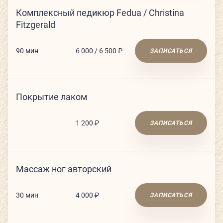
Комплексный педикюр Fedua / Christina
РАСПИСАНИЕ
Fitzgerald
КОНТАКТЫ
90 мин
6 000 / 6 500 ₽
ЗАПИСАТЬСЯ
КАК ПРОЙТИ
НОВОСТИ
Покрытие лаком
ГОСТИ О НАС
1 200 ₽
ЗАПИСАТЬСЯ
ВЕЛНЕС-ПОДАРКИ
Массаж ног авторский
30 мин
4 000 ₽
ЗАПИСАТЬСЯ