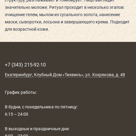
значительно моложе. Ритуал проходит в несколько этапов:
РАСПИСАНИЕ
очищение гелем, мылом из сусального золота, нанесение
маски, сыворотки, лосьона и завершающего крема. Подходит
КОНТАКТЫ
для возрастной кожи.
КАК ПРОЙТИ
НОВОСТИ
+7 (343) 215-92-10
ГОСТИ О НАС
Екатеринбург
, Клубный Дом «Тихвинъ»,
ул. Хохрякова, д. 48
ВЕЛНЕС-ПОДАРКИ
График работы:
В будни, с понедельника по пятницу:
6:15 – 24:00
В выходные и праздничные дни: