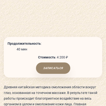
СЬЮТЫ И ПАРЕНИЯ
ТЕХНОЛОГИИ И ОБОРУДОВАНИЕ
КАФЕ
Продолжительность
:
40 мин
ДЕТСКИЙ КЛУБ
Стоимость
:
4 200 ₽
ЗАПИСАТЬСЯ
О КЛУБЕ
Древняя китайская методика омоложения области вокруг
КЛУБНЫЕ КАРТЫ
глаз, основанная на точечном массаже. В результате такой
работы происходит благоприятное воздействие на весь
ГОСТЕВОЙ ВИЗИТ
организм в целом и омоложение кожи лица. Главная