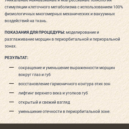
стимуляции клеточного метаболизма с использованием 100%
РАСПИСАНИЕ
физиологичных многомерных механических и вакуумных
воздействий на ткань.
КОНТАКТЫ
ПОКАЗАНИЯ ДЛЯ ПРОЦЕДУРЫ:
моделирование и
КАК ПРОЙТИ
разглаживание морщин в периорбитальной и периоральной
зонах.
НОВОСТИ
РЕЗУЛЬТАТ:
ГОСТИ О НАС
сокращение и уменьшение выраженности морщин
вокруг глаз и губ
ВЕЛНЕС-ПОДАРКИ
восстановление гармоничного контура этих зон
лифтинг верхнего века и уголков губ
открытый и свежий взгляд
уменьшение отечности в периорбитальной зоне.