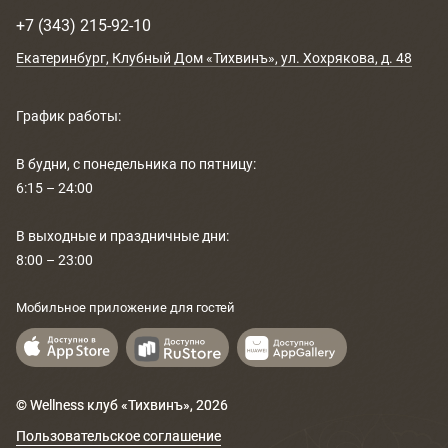
+7 (343) 215-92-10
РАСПИСАНИЕ
Екатеринбург
, Клубный Дом «Тихвинъ»,
ул. Хохрякова, д. 48
КОНТАКТЫ
График работы:
КАК ПРОЙТИ
В будни, с понедельника по пятницу:
НОВОСТИ
6:15 – 24:00
ГОСТИ О НАС
В выходные и праздничные дни:
8:00 – 23:00
ВЕЛНЕС-ПОДАРКИ
Мобильное приложение для гостей
© Wellness клуб «Тихвинъ»,
2026
Пользовательское соглашение