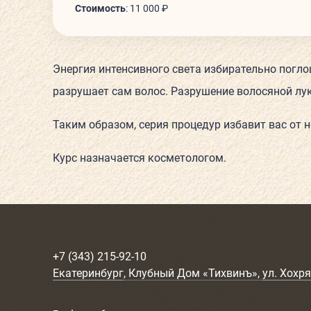
Стоимость
:
11 000 ₽
Энергия интенсивного света избирательно погло
разрушает сам волос. Разрушение волосяной лу
Таким образом, серия процедур избавит вас от 
Курс назначается косметологом.
+7 (343) 215-92-10
Екатеринбург
, Клубный Дом «Тихвинъ»,
ул. Хохря