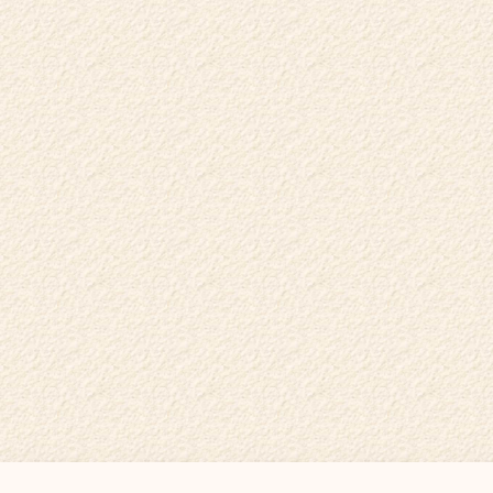
КЛУБНЫЕ КАРТЫ
РАСПИСАНИЕ
КАК ПРОЙТИ
ГОСТИ О НАС