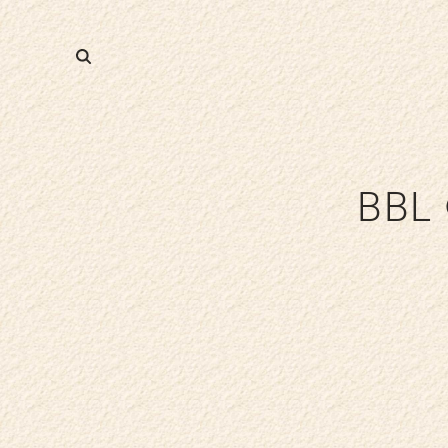
BBL
ФИТНЕС
СПА-УСЛУГИ
Т