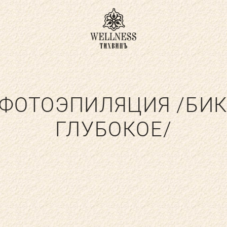
ДЛЯ ВЗРОСЛЫХ
ДЛЯ ДЕТЕЙ
 ФОТОЭПИЛЯЦИЯ /БИ
АКВА-ЗОНА
УСЛУГИ ДОКТОР
ГЛУБОКОЕ/
ЕХНОЛОГИИ И ОБОРУДОВАНИЕ
КА
ДЕТСКИЙ КЛУБ