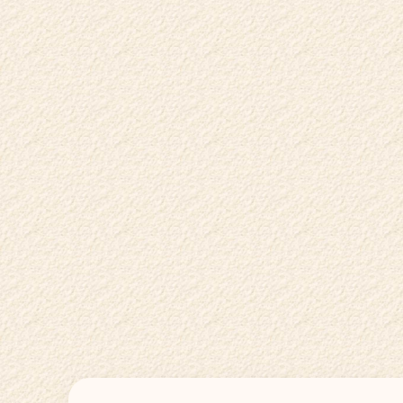
О КЛУБЕ
ГОСТЕВОЙ ВИЗИТ
КОНТАКТЫ
НОВОСТИ
ВЕЛНЕС-ПОДАРКИ