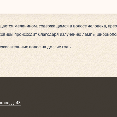
щается меланином, содержащимся в волосе человека, прео
ковицы происходит благодаря излучению лампы широкопол
нежелательных волос на долгие годы.
кова, д. 48