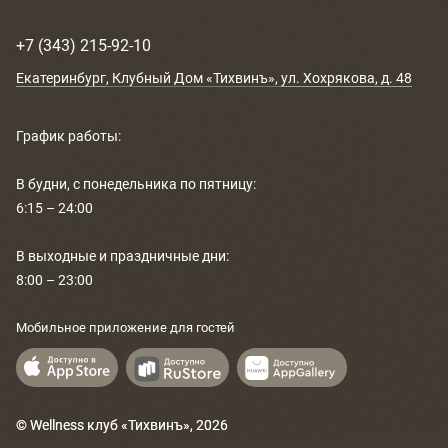
РАСПИСАНИЕ
+7 (343) 215-92-10
КОНТАКТЫ
Екатеринбург
, Клубный Дом «Тихвинъ»,
ул. Хохрякова, д. 48
КАК ПРОЙТИ
График работы:
НОВОСТИ
В будни, с понедельника по пятницу:
6:15 – 24:00
ГОСТИ О НАС
В выходные и праздничные дни:
ВЕЛНЕС-ПОДАРКИ
8:00 – 23:00
Мобильное приложение для гостей
© Wellness клуб «Тихвинъ»,
2026