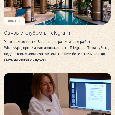
РАСПИСАНИЕ
КОНТАКТЫ
СОБЫТИЯ
КАК ПРОЙТИ
Связь с клубом в Telegram
Уважаемые гости! В связи с ограничением работы
НОВОСТИ
WhatsApp, просим вас использовать Telegram. Пожалуйста,
поделитесь своим контактом в нашем боте, чтобы всегда
ГОСТИ О НАС
быть на связи с клубом.
ВЕЛНЕС-ПОДАРКИ