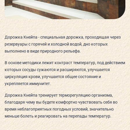
СЬЮТЫ И ПАРЕНИЯ
ТЕХНОЛОГИИ И ОБОРУДОВАНИЕ
Дорожка Кнейпа - специальная дорожка, проходящая через
резервуары с горячей и холодной водой, дно которых
КАФЕ
выполнено в виде природного рельефа.
В основе методики лежит контраст температур, под действием
ДЕТСКИЙ КЛУБ
которых сосуды сужаются и расширяются, улучшается
циркуляция крови, улучшается общее состояние и
укрепляется иммунитет.
Дорожка Кнейпа тренирует терморегуляцию организма,
О КЛУБЕ
благодаря чему вы будете комфортно чувствовать себя во
время неблагоприятных погодных условий, значительно
КЛУБНЫЕ КАРТЫ
меньше болеть и реагировать на перепады температур.
ГОСТЕВОЙ ВИЗИТ